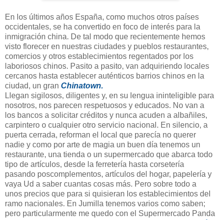
En los últimos años España, como muchos otros países
occidentales, se ha convertido en foco de interés para la
inmigración china. De tal modo que recientemente hemos
visto florecer en nuestras ciudades y pueblos restaurantes,
comercios y otros establecimientos regentados por los
laboriosos chinos. Pasito a pasito, van adquiriendo locales
cercanos hasta establecer auténticos barrios chinos en la
ciudad, un gran
Chinatown.
Llegan sigilosos, diligentes y, en su lengua ininteligible para
nosotros, nos parecen respetuosos y educados. No van a
los bancos a solicitar créditos y nunca acuden a albañiles,
carpintero o cualquier otro servicio nacional. En silencio, a
puerta cerrada, reforman el local que parecía no querer
nadie y como por arte de magia un buen día tenemos un
restaurante, una tienda o un supermercado que abarca todo
tipo de artículos, desde la ferretería hasta corsetería
pasando poscomplementos, artículos del hogar, papelería y
vaya Ud a saber cuantas cosas más. Pero sobre todo a
unos precios que para si quisieran los establecimientos del
ramo nacionales. En Jumilla tenemos varios como saben;
pero particularmente me quedo con el Supermercado Panda