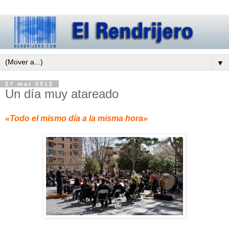
▼
27 mar 2012
Un día muy atareado
«Todo el mismo día a la misma hora»