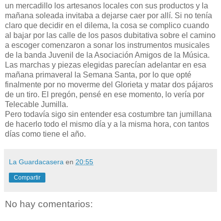
un mercadillo los artesanos locales con sus productos y la
mañana soleada invitaba a dejarse caer por allí. Si no tenía
claro que decidir en el dilema, la cosa se complico cuando
al bajar por las calle de los pasos dubitativa sobre el camino
a escoger comenzaron a sonar los instrumentos musicales
de la banda Juvenil de la Asociación Amigos de la Música.
Las marchas y piezas elegidas parecían adelantar en esa
mañana primaveral la Semana Santa, por lo que opté
finalmente por no moverme del Glorieta y matar dos pájaros
de un tiro. El pregón, pensé en ese momento, lo vería por
Telecable Jumilla.
Pero todavía sigo sin entender esa costumbre tan jumillana
de hacerlo todo el mismo día y a la misma hora, con tantos
días como tiene el año.
La Guardacasera
en
20:55
Compartir
No hay comentarios: