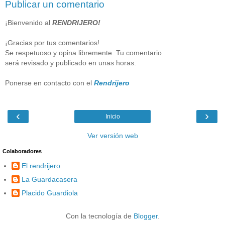
Publicar un comentario
¡Bienvenido al
RENDRIJERO!
¡Gracias por tus comentarios!
Se respetuoso y opina libremente. Tu comentario
será revisado y publicado en unas horas.
Ponerse en contacto con el
Rendrijero
‹
›
Inicio
Ver versión web
Colaboradores
El rendrijero
La Guardacasera
Placido Guardiola
Con la tecnología de
Blogger
.