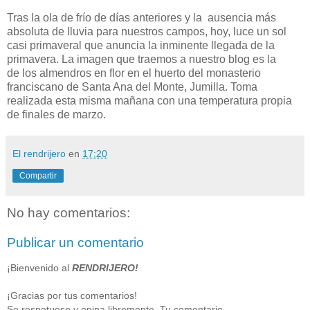
Tras la ola de frío de días anteriores y la ausencia más
absoluta de lluvia para nuestros campos, hoy, luce un sol
casi primaveral que anuncia la inminente llegada de la
primavera. La imagen que traemos a nuestro blog es la
de los almendros en flor en el huerto del monasterio
franciscano de Santa Ana del Monte, Jumilla. Toma
realizada esta misma mañana con una temperatura propia
de finales de marzo.
El rendrijero
en
17:20
Compartir
No hay comentarios:
Publicar un comentario
¡Bienvenido al
RENDRIJERO!
¡Gracias por tus comentarios!
Se respetuoso y opina libremente. Tu comentario