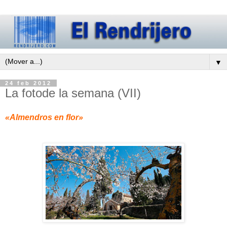
▼
24 feb 2012
La fotode la semana (VII)
«Almendros en flor»