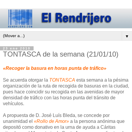
▼
23 ene 2010
TONTASCA de la semana (21/01/10)
«Recoger la basura en horas punta de tráfico»
Se acuerda otorgar la
TONTASCA
esta semana a la pésima
organización de la ruta de recogida de basuras en la ciudad,
pues hace coincidir su recogida en las avenidas de mayor
densidad de tráfico con las horas punta del tránsito de
vehículos.
A propuesta de D. José Luís Bleda, se concede por
unanimidad el
«Rollo de Amor»
a la persona anónima que
depositó como donativo en la urna de ayuda a Cáritas