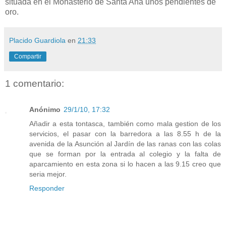
situada en el Monasterio de Santa Ana unos pendientes de
oro.
Placido Guardiola
en
21:33
Compartir
1 comentario:
Anónimo
29/1/10, 17:32
Añadir a esta tontasca, también como mala gestion de los
servicios, el pasar con la barredora a las 8.55 h de la
avenida de la Asunción al Jardín de las ranas con las colas
que se forman por la entrada al colegio y la falta de
aparcamiento en esta zona si lo hacen a las 9.15 creo que
seria mejor.
Responder