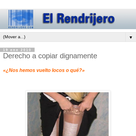
▼
19 ene 2010
Derecho a copiar dignamente
«¿Nos hemos vuelto locos o qué?»