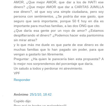
AMOR, ¿Que mejor AMOR, que dar a los de HAITI ese
dinero? ¿Que mejor AMOR que dar a CARITAS JUMILLA
ese dinero?, sé que soy una simple ciudadana, pero soy
persona con sentimientos, ¿Se podría dar ese gasto, que
seguro que será importante, porque 50 € hoy en día es
importante para muchas familias, a las dos ONG que cito.
¿Que daría esa gente por un royo de amor? ¿Estamos
despilfarrando el dinero? ¿Podemos hacer esta pantomima
sin mirar atras?
y lo que más me duele es que parte de ese dinero es de
muchas familias que lo han pagado sin poder, para que
vengan a gastarlo tan libremente.
Preguntar: ¿Ha quien le parecería bien esta propuesta? A
lo mejor nos sorprendemos del porcentaje que daría.
Un saludo a todos y perdonar mi atrevimiento.
VPF
Responder
Anónimo
25/1/10, 18:42
Cupido dijo:
Pero qué te hecho yo malandrina!!!