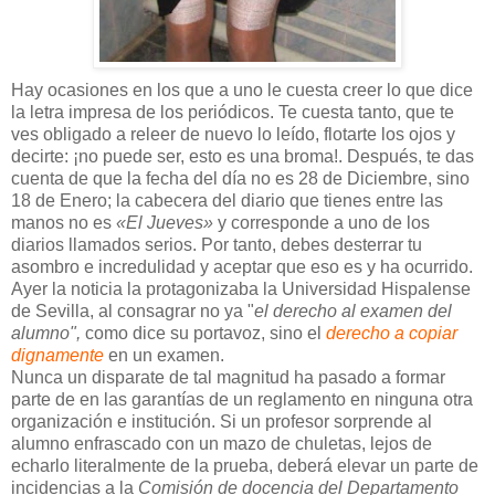
Hay ocasiones en los que a uno le cuesta creer lo que dice
la letra impresa de los periódicos. Te cuesta tanto, que te
ves obligado a releer de nuevo lo leído, flotarte los ojos y
decirte: ¡no puede ser, esto es una broma!. Después, te das
cuenta de que la fecha del día no es 28 de Diciembre, sino
18 de Enero; la cabecera del diario que tienes entre las
manos no es
«El Jueves»
y corresponde a uno de los
diarios llamados serios. Por tanto, debes desterrar tu
asombro e incredulidad y aceptar que eso es y ha ocurrido.
Ayer la noticia la protagonizaba la Universidad Hispalense
de Sevilla, al consagrar no ya "
el derecho al examen del
alumno",
como dice su portavoz, sino el
derecho a copiar
dignamente
en un examen.
Nunca un disparate de tal magnitud ha pasado a formar
parte de en las garantías de un reglamento en ninguna otra
organización e institución. Si un profesor sorprende al
alumno enfrascado con un mazo de chuletas, lejos de
echarlo literalmente de la prueba, deberá elevar un parte de
incidencias a la
Comisión de docencia del Departamento