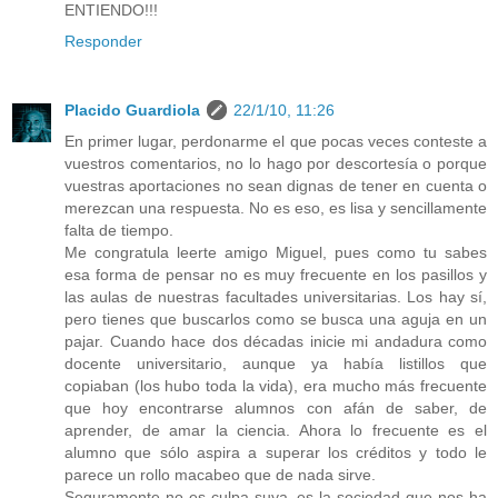
ENTIENDO!!!
Responder
Placido Guardiola
22/1/10, 11:26
En primer lugar, perdonarme el que pocas veces conteste a
vuestros comentarios, no lo hago por descortesía o porque
vuestras aportaciones no sean dignas de tener en cuenta o
merezcan una respuesta. No es eso, es lisa y sencillamente
falta de tiempo.
Me congratula leerte amigo Miguel, pues como tu sabes
esa forma de pensar no es muy frecuente en los pasillos y
las aulas de nuestras facultades universitarias. Los hay sí,
pero tienes que buscarlos como se busca una aguja en un
pajar. Cuando hace dos décadas inicie mi andadura como
docente universitario, aunque ya había listillos que
copiaban (los hubo toda la vida), era mucho más frecuente
que hoy encontrarse alumnos con afán de saber, de
aprender, de amar la ciencia. Ahora lo frecuente es el
alumno que sólo aspira a superar los créditos y todo le
parece un rollo macabeo que de nada sirve.
Seguramente no es culpa suya, es la sociedad que nos ha