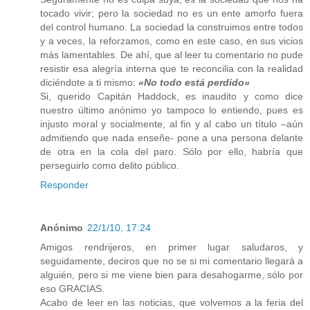
tocado vivir; pero la sociedad no es un ente amorfo fuera
del control humano. La sociedad la construimos entre todos
y a veces, la reforzamos, como en este caso, en sus vicios
más lamentables. De ahí, que al leer tu comentario no pude
resistir esa alegría interna que te reconcilia con la realidad
diciéndote a ti mismo:
«No todo está perdido»
Si, querido Capitán Haddock, es inaudito y como dice
nuestro último anónimo yo tampoco lo entiendo, pues es
injusto moral y socialmente, al fin y al cabo un título –aún
admitiendo que nada enseñe- pone a una persona delante
de otra en la cola del paro. Sólo por ello, habría que
perseguirlo como delito público.
Responder
Anónimo
22/1/10, 17:24
Amigos rendrijeros, en primer lugar saludaros, y
seguidamente, deciros que no se si mi comentario llegará a
alguién, pero si me viene bien para desahogarme, sólo por
eso GRACIAS.
Acabo de leer en las noticias, que volvemos a la feria del