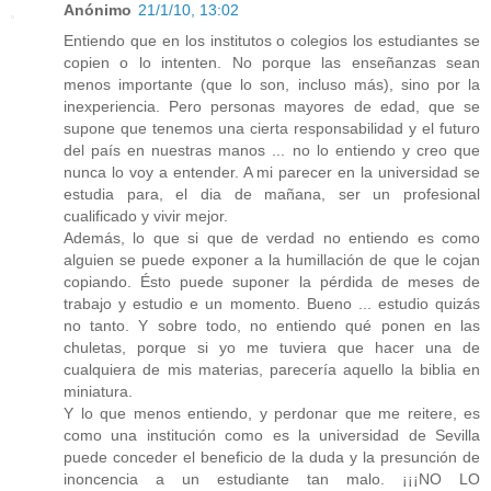
Anónimo
21/1/10, 13:02
Entiendo que en los institutos o colegios los estudiantes se
copien o lo intenten. No porque las enseñanzas sean
menos importante (que lo son, incluso más), sino por la
inexperiencia. Pero personas mayores de edad, que se
supone que tenemos una cierta responsabilidad y el futuro
del país en nuestras manos ... no lo entiendo y creo que
nunca lo voy a entender. A mi parecer en la universidad se
estudia para, el dia de mañana, ser un profesional
cualificado y vivir mejor.
Además, lo que si que de verdad no entiendo es como
alguien se puede exponer a la humillación de que le cojan
copiando. Ésto puede suponer la pérdida de meses de
trabajo y estudio e un momento. Bueno ... estudio quizás
no tanto. Y sobre todo, no entiendo qué ponen en las
chuletas, porque si yo me tuviera que hacer una de
cualquiera de mis materias, parecería aquello la biblia en
miniatura.
Y lo que menos entiendo, y perdonar que me reitere, es
como una institución como es la universidad de Sevilla
puede conceder el beneficio de la duda y la presunción de
inoncencia a un estudiante tan malo. ¡¡¡NO LO