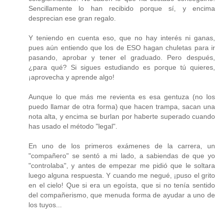
Sencillamente lo han recibido porque sí, y encima
desprecian ese gran regalo.
Y teniendo en cuenta eso, que no hay interés ni ganas,
pues aún entiendo que los de ESO hagan chuletas para ir
pasando, aprobar y tener el graduado. Pero después,
¿para qué? Si sigues estudiando es porque tú quieres,
¡aprovecha y aprende algo!
Aunque lo que más me revienta es esa gentuza (no los
puedo llamar de otra forma) que hacen trampa, sacan una
nota alta, y encima se burlan por haberte superado cuando
has usado el método "legal".
En uno de los primeros exámenes de la carrera, un
"compañero" se sentó a mi lado, a sabiendas de que yo
"controlaba", y antes de empezar me pidió que le soltara
luego alguna respuesta. Y cuando me negué, ¡puso el grito
en el cielo! Que si era un egoísta, que si no tenía sentido
del compañerismo, que menuda forma de ayudar a uno de
los tuyos...