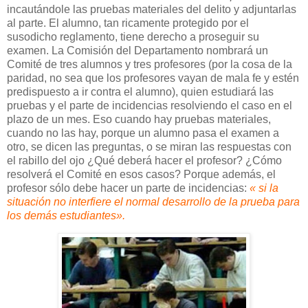
incautándole las pruebas materiales del delito y adjuntarlas
al parte. El alumno, tan ricamente protegido por el
susodicho reglamento, tiene derecho a proseguir su
examen. La Comisión del Departamento nombrará un
Comité de tres alumnos y tres profesores (por la cosa de la
paridad, no sea que los profesores vayan de mala fe y estén
predispuesto a ir contra el alumno), quien estudiará las
pruebas y el parte de incidencias resolviendo el caso en el
plazo de un mes. Eso cuando hay pruebas materiales,
cuando no las hay, porque un alumno pasa el examen a
otro, se dicen las preguntas, o se miran las respuestas con
el rabillo del ojo ¿Qué deberá hacer el profesor? ¿Cómo
resolverá el Comité en esos casos? Porque además, el
profesor sólo debe hacer un parte de incidencias:
« si la
situación no interfiere el normal desarrollo de la prueba para
los demás estudiantes».