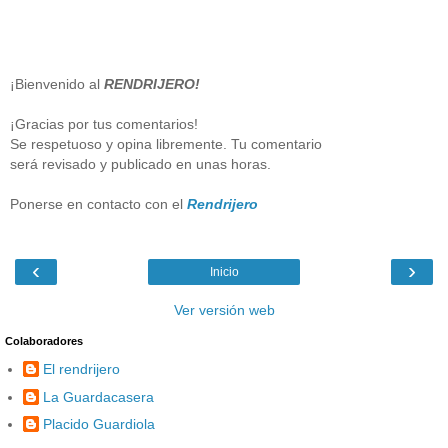
¡Bienvenido al
RENDRIJERO!
¡Gracias por tus comentarios!
Se respetuoso y opina libremente. Tu comentario
será revisado y publicado en unas horas.
Ponerse en contacto con el
Rendrijero
‹
›
Inicio
Ver versión web
Colaboradores
El rendrijero
La Guardacasera
Placido Guardiola