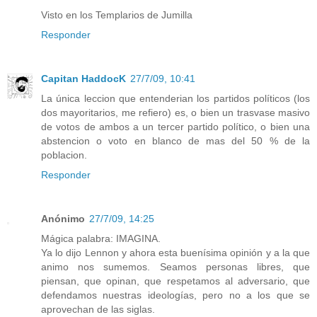
Visto en los Templarios de Jumilla
Responder
Capitan HaddocK
27/7/09, 10:41
La única leccion que entenderian los partidos políticos (los
dos mayoritarios, me refiero) es, o bien un trasvase masivo
de votos de ambos a un tercer partido político, o bien una
abstencion o voto en blanco de mas del 50 % de la
poblacion.
Responder
Anónimo
27/7/09, 14:25
Mágica palabra: IMAGINA.
Ya lo dijo Lennon y ahora esta buenísima opinión y a la que
animo nos sumemos. Seamos personas libres, que
piensan, que opinan, que respetamos al adversario, que
defendamos nuestras ideologías, pero no a los que se
aprovechan de las siglas.