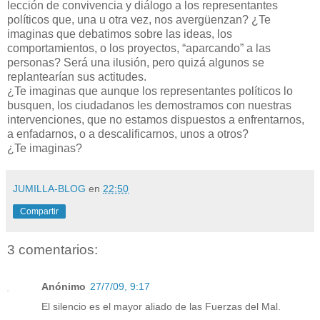
lección de convivencia y diálogo a los representantes
políticos que, una u otra vez, nos avergüenzan? ¿Te
imaginas que debatimos sobre las ideas, los
comportamientos, o los proyectos, “aparcando” a las
personas? Será una ilusión, pero quizá algunos se
replantearían sus actitudes.
¿Te imaginas que aunque los representantes políticos lo
busquen, los ciudadanos les demostramos con nuestras
intervenciones, que no estamos dispuestos a enfrentarnos,
a enfadarnos, o a descalificarnos, unos a otros?
¿Te imaginas?
JUMILLA-BLOG
en
22:50
Compartir
3 comentarios:
Anónimo
27/7/09, 9:17
El silencio es el mayor aliado de las Fuerzas del Mal.