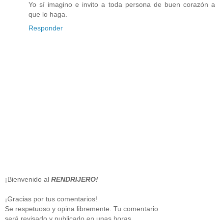
Yo sí imagino e invito a toda persona de buen corazón a
que lo haga.
Responder
¡Bienvenido al
RENDRIJERO!
¡Gracias por tus comentarios!
Se respetuoso y opina libremente. Tu comentario
será revisado y publicado en unas horas.