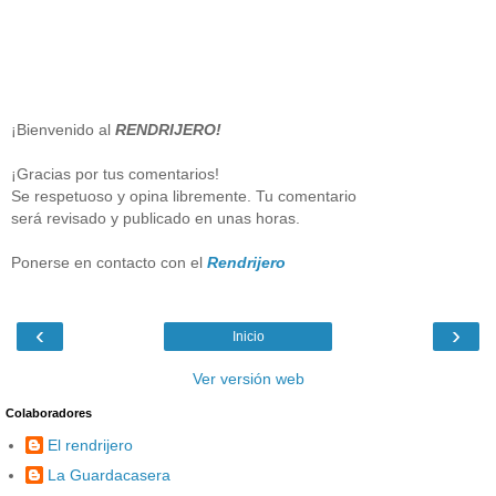
¡Bienvenido al
RENDRIJERO!
¡Gracias por tus comentarios!
Se respetuoso y opina libremente. Tu comentario
será revisado y publicado en unas horas.
Ponerse en contacto con el
Rendrijero
‹
›
Inicio
Ver versión web
Colaboradores
El rendrijero
La Guardacasera