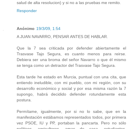
salud de alta resolucion) y si no a las pruebas me remito.
Responder
Anónimo
19/3/09, 1:54
A JUAN NAVARRO, PENSAR ANTES DE HABLAR.
Que la 7 sea criticada por defender abiertamente el
Trasvase Tajo Segura, es cuanto menos para reirse.
Debiera ser una broma del señor Navarro o que él mismo
se tenga como un detractor del Trasvase Tajo Segura.
Esta tarde he estado en Murcia, puntual con una cita, que
entiendo ineludible, con mi pueblo, con mi región, con su
desarrollo económico y social y por esa misma razón la 7
supongo, habrá decidido defender rotundamente esta
postura.
Permítame, igualmente, por si no lo sabe, que en la
manifestación estábamos representados todos, por primera
vez PSOE, IU y PP, portaban la pancarta. Pero no sólo
políticos, agricultores, amas de casa, estudiantes,