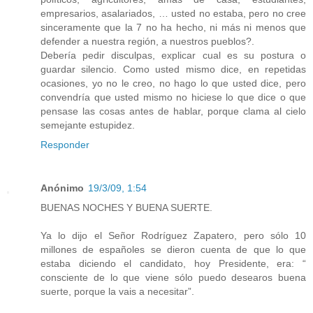
empresarios, asalariados, … usted no estaba, pero no cree
sinceramente que la 7 no ha hecho, ni más ni menos que
defender a nuestra región, a nuestros pueblos?.
Debería pedir disculpas, explicar cual es su postura o
guardar silencio. Como usted mismo dice, en repetidas
ocasiones, yo no le creo, no hago lo que usted dice, pero
convendría que usted mismo no hiciese lo que dice o que
pensase las cosas antes de hablar, porque clama al cielo
semejante estupidez.
Responder
Anónimo
19/3/09, 1:54
BUENAS NOCHES Y BUENA SUERTE.
Ya lo dijo el Señor Rodríguez Zapatero, pero sólo 10
millones de españoles se dieron cuenta de que lo que
estaba diciendo el candidato, hoy Presidente, era: “
consciente de lo que viene sólo puedo desearos buena
suerte, porque la vais a necesitar”.