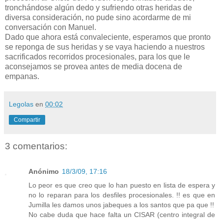
tronchándose algún dedo y sufriendo otras heridas de
diversa consideración, no pude sino acordarme de mi
conversación con Manuel.
Dado que ahora está convaleciente, esperamos que pronto
se reponga de sus heridas y se vaya haciendo a nuestros
sacrificados recorridos procesionales, para los que le
aconsejamos se provea antes de media docena de
empanas.
Legolas
en
00:02
Compartir
3 comentarios:
Anónimo
18/3/09, 17:16
Lo peor es que creo que lo han puesto en lista de espera y
no lo reparan para los desfiles procesionales. !! es que en
Jumilla les damos unos jabeques a los santos que pa que !!
No cabe duda que hace falta un CISAR (centro integral de