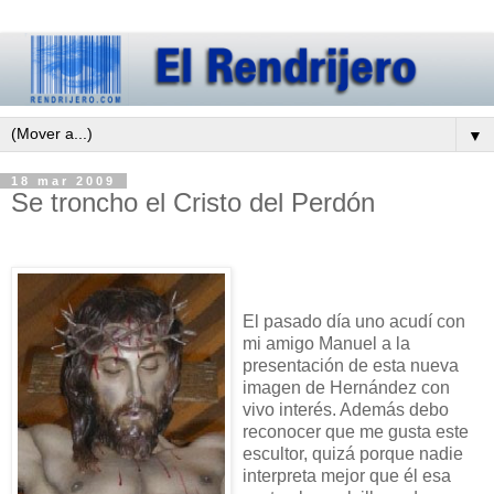
▼
18 mar 2009
Se troncho el Cristo del Perdón
El pasado día uno acudí con
mi amigo Manuel a la
presentación de esta nueva
imagen de Hernández con
vivo interés. Además debo
reconocer que me gusta este
escultor, quizá porque nadie
interpreta mejor que él esa