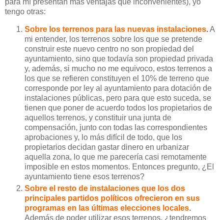
para mí presentan más ventajas que inconvenientes), yo
tengo otras:
Sobre los terrenos para las nuevas instalaciones
.
A
mi entender, los terrenos sobre los que se pretende
construir este nuevo centro no son propiedad del
ayuntamiento, sino que todavía son propiedad privada
y, además, si mucho no me equivoco, estos terrenos a
los que se refieren constituyen el 10% de terreno que
corresponde por ley al ayuntamiento para dotación de
instalaciones públicas, pero para que esto suceda, se
tienen que poner de acuerdo todos los propietarios de
aquellos terrenos, y constituir una junta de
compensación, junto con todas las correspondientes
aprobaciones y, lo más difícil de todo, que los
propietarios decidan gastar dinero en urbanizar
aquella zona, lo que me parecería casi remotamente
imposible en estos momentos. Entonces pregunto, ¿El
ayuntamiento tiene esos terrenos?
Sobre el resto de instalaciones que los dos
principales partidos políticos ofrecieron en sus
programas en las últimas elecciones locales
.
Además de poder utilizar esos terrenos, ¿tendremos