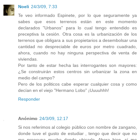
Noeli
24/3/09, 7:33
Te veo informado Espinete, por lo que seguramente ya
sabes que esos terrenos están en este momento
declarados "Urbanos" para lo cual tengo entendido es
preceptiva la cesión. Otra cosa es la urbanización de los
terrenos que obligara a sus propietarios a desembolsar una
cantidad no despreciable de euros por metro cuadrado,
ahora, cuando no hay ninguna perspectiva de venta de
viviendas.
Por tanto de estar hecha las interrogantes son mayores:
¿Se construirán estos centros sin urbanizar la zona en
medio del campo?
Pero de los politicos cabe esperar cualquier cosa y como
decían en el viejo "Hermano Lobo" ¡Uuuuhhh!
Responder
Anónimo
24/3/09, 12:17
Si nos referimos al colegio público con nombre de zangano,
donde tuve el gusto de estudiar , tengo que decir que no
me preocupa mucho donde ubicarlo. Ahora bien, sí me