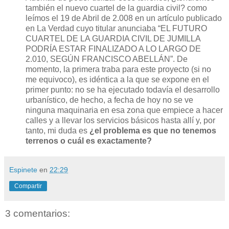
también el nuevo cuartel de la guardia civil? como
leímos el 19 de Abril de 2.008 en un artículo publicado
en La Verdad cuyo titular anunciaba “EL FUTURO
CUARTEL DE LA GUARDIA CIVIL DE JUMILLA
PODRÍA ESTAR FINALIZADO A LO LARGO DE
2.010, SEGÚN FRANCISCO ABELLÁN”. De
momento, la primera traba para este proyecto (si no
me equivoco), es idéntica a la que se expone en el
primer punto: no se ha ejecutado todavía el desarrollo
urbanístico, de hecho, a fecha de hoy no se ve
ninguna maquinaria en esa zona que empiece a hacer
calles y a llevar los servicios básicos hasta allí y, por
tanto, mi duda es
¿el problema es que no tenemos
terrenos o cuál es exactamente?
Espinete
en
22:29
Compartir
3 comentarios: