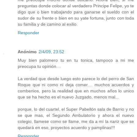
preguntas donde colocar al verdadero Principe Felipe, yo te
digo que o bien trabajando para ganarse el sueldo con el
sudor de su frente o bien en su yate fortuna, junto con toda
su familia y de camino al exilio.
Responder
Anónimo
2/4/09, 23:52
Muy bien palomero tu en tu tonica, tampoco a mi me
preocupa tu opinión....
La verdad que desde luego esto parece lo del perro de San
Roque que ni como ni deja comer.... muchos acuerdos y
combenios, pero la realidad que en muchos años lo unico
que se ha hecho es el nuevo Juzgado, menos mal...
porque, lo del cuartel, el Super Pabellón sala de Barrio y no
se que mas, el Segundo Ambulatorio y ahora el nuevo
colegio, llamese como se llame, me da a mí la nariz que se
quedará en eso, proyectos acuerdo y pamplinas!!!
Responder