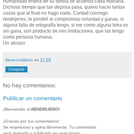
humanidad entera de su famila se acuerda cada mañana.
Dichoso tiempo que tan deprisa pasa, quiero hacer tantas
cosas que al final no hago nada. Contad conmigo
rendrijeros, le pondré al compromiso voluntad y ganas, si
alguna falta de ortografía tengo, si me como alguna letra es
sin gana, son producto de mis limitaciones, que las tengo
como persona humana.
Un abrazo
llanerosolitario
en
17:59
Compartir
No hay comentarios:
Publicar un comentario
¡Bienvenido al
RENDRIJERO!
¡Gracias por tus comentarios!
Se respetuoso y opina libremente. Tu comentario
será revisado y publicado en unas horas.