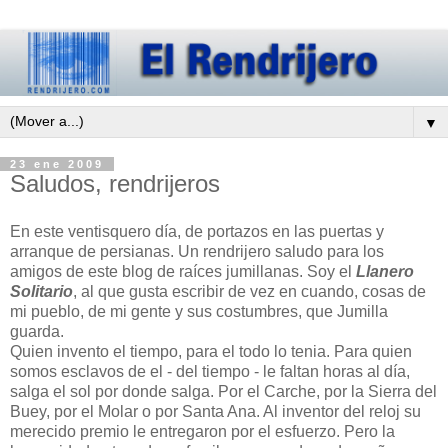
▼
23 ene 2009
Saludos, rendrijeros
En este ventisquero día, de portazos en las puertas y
arranque de persianas. Un rendrijero saludo para los
amigos de este blog de raíces jumillanas. Soy el
Llanero
Solitario
, al que gusta escribir de vez en cuando, cosas de
mi pueblo, de mi gente y sus costumbres, que Jumilla
guarda.
Quien invento el tiempo, para el todo lo tenia. Para quien
somos esclavos de el - del tiempo - le faltan horas al día,
salga el sol por donde salga. Por el Carche, por la Sierra del
Buey, por el Molar o por Santa Ana. Al inventor del reloj su
merecido premio le entregaron por el esfuerzo. Pero la