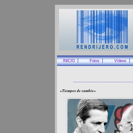
INICIO
Fotos
Vídeos
«Tiempos de cambio»