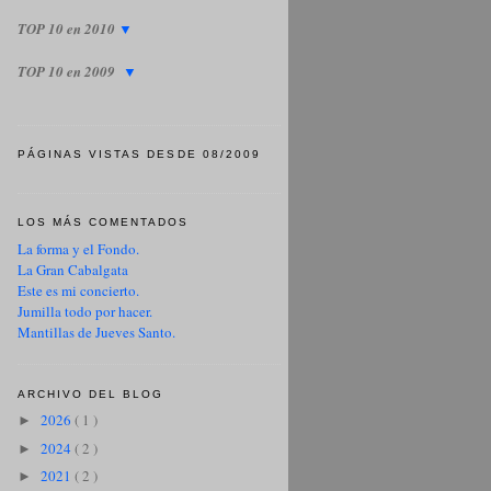
TOP 10 en 2010
▼
TOP 10 en 2009
▼
PÁGINAS VISTAS DESDE 08/2009
LOS MÁS COMENTADOS
La forma y el Fondo.
La Gran Cabalgata
Este es mi concierto.
Jumilla todo por hacer.
Mantillas de Jueves Santo.
ARCHIVO DEL BLOG
2026
( 1 )
►
2024
( 2 )
►
2021
( 2 )
►