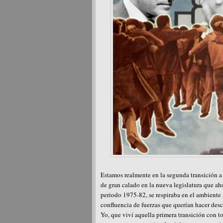
Estamos realmente en la segunda transición 
de gran calado en la nueva legislatura que ah
periodo 1975-82, se respiraba en el ambiente 
confluencia de fuerzas que querían hacer desca
Yo, que viví aquella primera transición con t