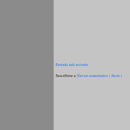
Entrada más reciente
Suscribirse a:
Enviar comentarios ( Atom )