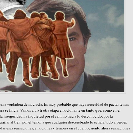
a una verdadera democracia. Es muy probable que haya necesidad de pactar temas
ora se inicia. Vamos a vivir otra etapa emocionante en tanto que, como en el
la inseguridad, la inquietud por el camino hacia lo desconocido, por la
rrilar al tren, por el temor a que cualquier descerebrado lo echara todo a perder.
odas esas sensaciones, emociones y temores en el cuerpo, siento ahora sensaciones