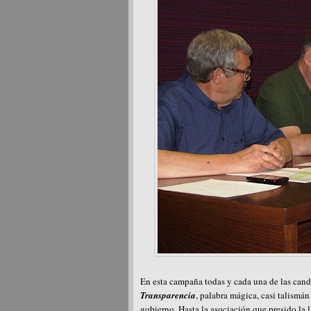
En esta campaña todas y cada una de las cand
Transparencia
, palabra mágica, casi talismá
gobierno. Hasta la asociación que presido la 