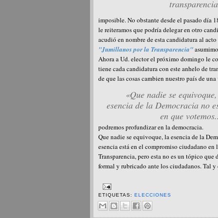
transparenci
imposible. No obstante desde el pasado día 18
le reiteramos que podría delegar en otro cand
acudió en nombre de esta candidatura al acto 
"Jumillanos por la Transparencia"
asumimos 
Ahora a Ud. elector el próximo domingo le co
tiene cada candidatura con este anhelo de tra
de que las cosas cambien nuestro país de una
«Que nadie se equivoque,
esencia de la Democracia no e
en que votemos.
podremos profundizar en la democracia.
Que nadie se equivoque, la esencia de la Dem
esencia está en el compromiso ciudadano en l
Transparencia, pero esta no es un tópico que 
formal y rubricado ante los ciudadanos. Tal 
ETIQUETAS:
ELECCIONES