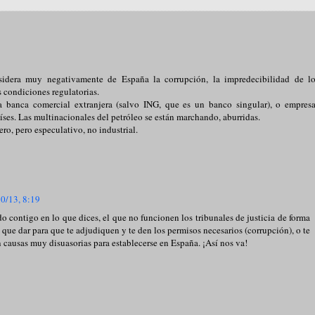
sidera muy negativamente de España la corrupción, la impredecibilidad de lo
as condiciones regulatorias.
 banca comercial extranjera (salvo ING, que es un banco singular), o empres
aíses. Las multinacionales del petróleo se están marchando, aburridas.
ro, pero especulativo, no industrial.
0/13, 8:19
 contigo en lo que dices, el que no funcionen los tribunales de justicia de forma
y que dar para que te adjudiquen y te den los permisos necesarios (corrupción), o te
 causas muy disuasorias para establecerse en España. ¡Así nos va!