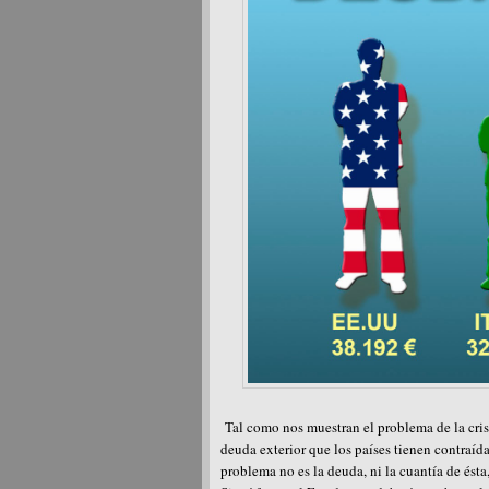
Tal como nos muestran el problema de la crisi
deuda exterior que los países tienen contraída
problema no es la deuda, ni la cuantía de ést