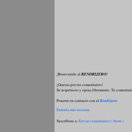
¡Bienvenido al
RENDRIJERO!
¡Gracias por tus comentarios!
Se respetuoso y opina libremente. Tu comentari
Ponerse en contacto con el
Rendrijero
Entrada más reciente
Suscribirse a:
Enviar comentarios ( Atom )