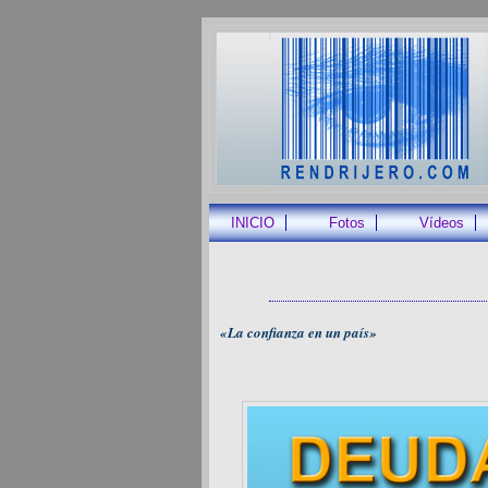
INICIO
Fotos
Vídeos
«La confianza en un país»