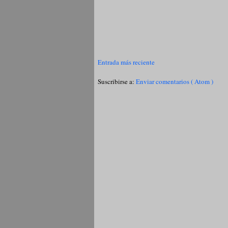
Entrada más reciente
Suscribirse a:
Enviar comentarios ( Atom )