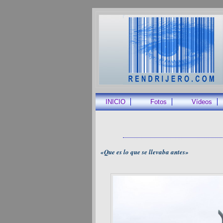
INICIO
Fotos
Vídeos
«Que es lo que se llevaba antes»