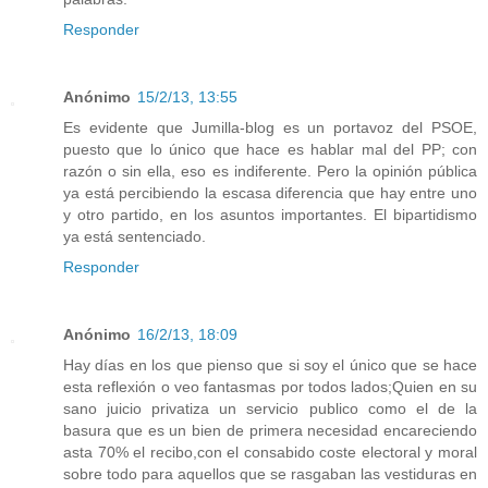
Responder
Anónimo
15/2/13, 13:55
Es evidente que Jumilla-blog es un portavoz del PSOE,
puesto que lo único que hace es hablar mal del PP; con
razón o sin ella, eso es indiferente. Pero la opinión pública
ya está percibiendo la escasa diferencia que hay entre uno
y otro partido, en los asuntos importantes. El bipartidismo
ya está sentenciado.
Responder
Anónimo
16/2/13, 18:09
Hay días en los que pienso que si soy el único que se hace
esta reflexión o veo fantasmas por todos lados;Quien en su
sano juicio privatiza un servicio publico como el de la
basura que es un bien de primera necesidad encareciendo
asta 70% el recibo,con el consabido coste electoral y moral
sobre todo para aquellos que se rasgaban las vestiduras en