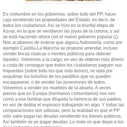
Es costumbre en los gobiernos, sobre todo del PP, hacer
caja vendiendo las propiedades del Estado, es decir, de
todos los ciudadanos. Así se hizo en la triunfal etapa de
Aznar, en la que se vendieron las joyas de la corona, y así
se está haciendo ahora con el nuevo gobierno popular (¡).
Nos acabamos de enterar que alguna Autonomía, como por
ejemplo Castilla-La Mancha se propone arrendar, incluso
vender fincas rústicas o montes públicos para obtener
liquidez. Volvemos a la carga: en vez de obtener más dinero
a costa de conseguir que todos los ciudadanos paguen sus
impuestos (sobre todo los que más tienen), se opta por
esquilmar los bolsillos de los pardillos que no pueden
escaquearse, o de vender las posesiones de todos.
Volvemos a vender los muebles de la abuela. A veces
pienso que en Europa (hermanos comunitarios) nos ven
como a ese familiar que dilapida la herencia de sus padres,
en vez de doblar el espinazo trabajando en algo. Y todas las
comparaciones son odiosas, pero la realidad es que el PP
sólo sabe pagar las deudas vendiendo los bienes públicos.
Así también se yo pagar deudas. Lo malo es que dejas a tus