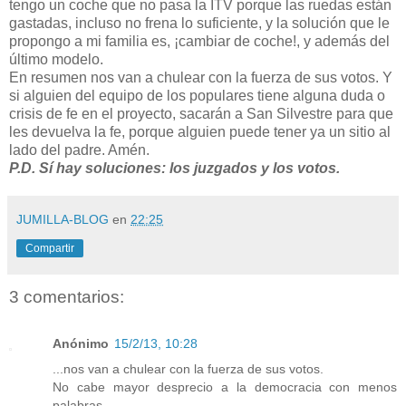
tengo un coche que no pasa la ITV porque las ruedas están
gastadas, incluso no frena lo suficiente, y la solución que le
propongo a mi familia es, ¡cambiar de coche!, y además del
último modelo.
En resumen nos van a chulear con la fuerza de sus votos. Y
si alguien del equipo de los populares tiene alguna duda o
crisis de fe en el proyecto, sacarán a San Silvestre para que
les devuelva la fe, porque alguien puede tener ya un sitio al
lado del padre. Amén.
P.D. Sí hay soluciones: los juzgados y los votos.
JUMILLA-BLOG
en
22:25
Compartir
3 comentarios:
Anónimo
15/2/13, 10:28
...nos van a chulear con la fuerza de sus votos.
No cabe mayor desprecio a la democracia con menos
palabras.