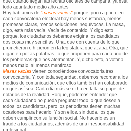
que, cuando llegan las fechas oficiales de campaña, ya está
todo apuntado medio año antes.
Hoy hablamos de
"masas vacías"
porque, poco a poco, en
cada convocatoria electoral hay menos sustancia, menos
promesas claras, menos soluciones inequívocas. La masa,
digo, está más vacía. Vacía de contenido. Y digo esto
porque, los ciudadanos debemos exigir a los candidatos
dos cosas muy sencillas. Una, que den cuenta de lo que
prometieron e hicieron en la legislatura que acaba. Otra, que
digan en pocas palabras, lo que proponen para cada uno de
los problemas que nos atormentan. Y, dicho esto, a votar al
menos malo, al menos mentiroso.
Masas vacías
vienen conociéndose convocatoria tras
convocatoria. Y, con toda seguridad, debemos recordar a los
medios de comunicación, que ellos también han colaborado
en que así sea. Cada día más se echa en falta su papel de
notarios de la realidad. Porque, podemos entender que
cada ciudadano no pueda preguntar todo lo que desee a
todos los candidatos, pero los periodistas tienen muchas
ocasiones para hacerlo. Y son ellos, sin duda, los que
deben cumplir con su función social. No hacerlo es un
fraude a los ciudadanos, además de una irresponsabilidad
profesional.