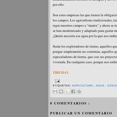
por ello.
Son estas empresas las que tienen la obligaci
los campos. Los agricultores tradicionales, 
regar nuestros campos a “manta” y ahora se ri
se han modernizado y adaptado para gastar me
¿Quién necesita ese agua por la que nos enfr
Serán los explotadores de tierras, aquellos qu
porque simplemente no contratan, aquellos qu
especuladores de tierras, que con sus proyect
vivienda. En cualquier caso, porque nos enfr
TIRESIAS.
ETIQUETAS:
AGRICULTURA
,
AGUA
,
CONS
0 COMENTARIOS :
PUBLICAR UN COMENTARIO