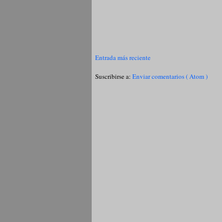
Entrada más reciente
Suscribirse a:
Enviar comentarios ( Atom )