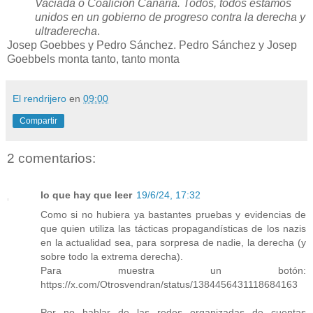
Vaciada o Coalición Canaria. Todos, todos estamos
unidos en un gobierno de progreso contra la derecha y
ultraderecha
.
Josep Goebbes y Pedro Sánchez. Pedro Sánchez y Josep
Goebbels monta tanto, tanto monta
El rendrijero
en
09:00
Compartir
2 comentarios:
lo que hay que leer
19/6/24, 17:32
Como si no hubiera ya bastantes pruebas y evidencias de
que quien utiliza las tácticas propagandísticas de los nazis
en la actualidad sea, para sorpresa de nadie, la derecha (y
sobre todo la extrema derecha).
Para muestra un botón:
https://x.com/Otrosvendran/status/1384456431118684163
Por no hablar de las redes organizadas de cuentas