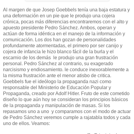
Al margen de que Josep Goebbels tenía una baja estatura y
una deformación en un pie que le produjo una cojera
crónica, pocas más diferencias encontraremos con el alto y
apuesto presidente Pedro Sánchez. Ambos, operan y
actúan de forma idéntica en el manejo de la información y
comunicación. Los dos han gozan de personalidades
profundamente atormentadas, el primero por ser canijo y
cojera de infancia le hizo blanco fácil de la burla y el
escarnio de los demás le produjo una gran frustración
personal. Pedro Sánchez al contrario, su exagerado
narcisismo y endiosamiento. le conduce inexorablemente a
la misma frustración ante el menor atisbo de critica.
Goebbels fue el ideólogo la propaganda nazi como
responsable del Ministerio de Educación Popular y
Propaganda, creado por Adolf Hitler. Fruto de este cometido
diseño lo que aún hoy se consideran los principios básicos
de la propaganda y manipulación de masas. Si los
repasamos uno a uno y comparamos con el modo de actuar
de Pedro Sánchez veremos cumple a rajatabla todos y cada
uno de ellos. Veamos: