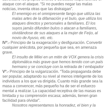
ataque con el ataque. “Si no puedes negar las malas
noticias, inventa otras que las distraigan”.
El enemigo es el omnipresente fango que utiliza las
malas artes de la difamación y el bulo, que utiliza los
ataques directos y personales a familiares. El los
suyos jamás difunden bulos o atacan a familiares,
olvidándose de sus ataques a la mujer de Feijo, al
novio de Ayuso, etc. etc.
IVº.-
Principio de la exageración y desfiguración. Convertir
cualquier anécdota, por pequeña que sea, en amenaza
grave.
El insulto de Milei en un mitin de VOX genera la crisis
diplomática más grave que hemos tenido con un país
hermano y se concluye con la retirada de l embajador
Vº.-
Principio de la vulgarización. “Toda propaganda debe
ser popular, adaptando su nivel al menos inteligente de los
individuos a los que va dirigida. Cuanto más grande sea la
masa a convencer, más pequeño ha de ser el esfuerzo
mental a realizar. La capacidad receptiva de las masas es
limitada y su comprensión escasa; además, tienen gran
facilidad para olvidar”.
Nosotros representamos la honradez, el bien y la