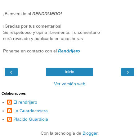
¡Bienvenido al
RENDRIJERO!
¡Gracias por tus comentarios!
Se respetuoso y opina libremente. Tu comentario
será revisado y publicado en unas horas.
Ponerse en contacto con el
Rendrijero
‹
›
Inicio
Ver versión web
Colaboradores
El rendrijero
La Guardacasera
Placido Guardiola
Con la tecnología de
Blogger
.