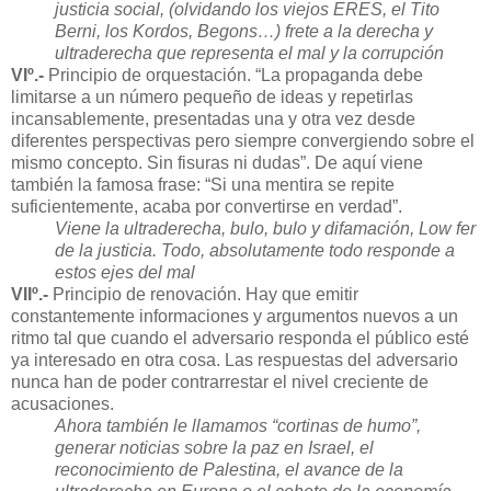
justicia social, (olvidando los viejos ERES, el Tito
Berni, los Kordos, Begons…) frete a la derecha y
ultraderecha que representa el mal y la corrupción
VIº.-
Principio de orquestación. “La propaganda debe
limitarse a un número pequeño de ideas y repetirlas
incansablemente, presentadas una y otra vez desde
diferentes perspectivas pero siempre convergiendo sobre el
mismo concepto. Sin fisuras ni dudas”. De aquí viene
también la famosa frase: “Si una mentira se repite
suficientemente, acaba por convertirse en verdad”.
Viene la ultraderecha, bulo, bulo y difamación, Low fer
de la justicia. Todo, absolutamente todo responde a
estos ejes del mal
VIIº.-
Principio de renovación. Hay que emitir
constantemente informaciones y argumentos nuevos a un
ritmo tal que cuando el adversario responda el público esté
ya interesado en otra cosa. Las respuestas del adversario
nunca han de poder contrarrestar el nivel creciente de
acusaciones.
Ahora también le llamamos “cortinas de humo”,
generar noticias sobre la paz en Israel, el
reconocimiento de Palestina, el avance de la