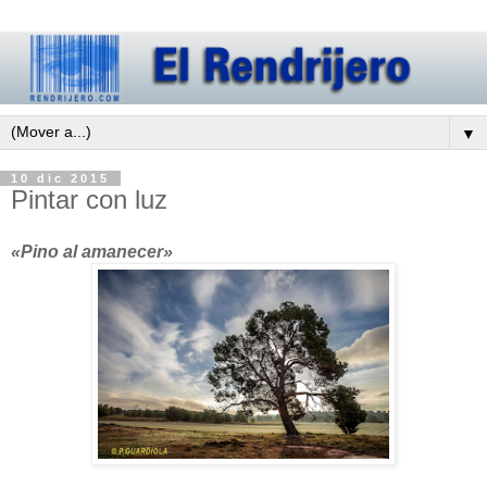
▼
10 dic 2015
Pintar con luz
«Pino al amanecer»