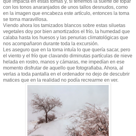
que impacta en estas tomas y, si tenemos la suerte de topar
con los tonos anaranjados de unos tallos desnudos, como
en la imagen que encabeza este artículo, entonces la toma
se torna maravillosa.
Viendo ahora los tamizados blancos sobre estas siluetas
vegetales doy por bien amortizados el frío, la humedad que
calaba hasta los huesos y las penurias climatológicas que
nos acompañaron durante toda la excursión.
Les aseguro que en la toma intuía lo que quería sacar, pero
el viento y el frío que clavando diminutas partículas de nieve
helada en rostro, manos y cámaras, me impedían en ese
momento disfrutar de aquello que fotografiaba. Ahora, al
verlas a toda pantalla en el ordenador no dejo de descubrir
matices que en la realidad no podía recrearme en ver.