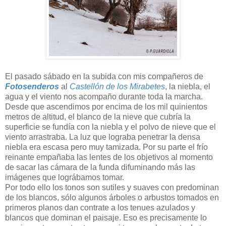
El pasado sábado en la subida con mis compañeros de
Fotosenderos
al
Castellón de los Mirabetes
, la niebla, el
agua y el viento nos acompaño durante toda la marcha.
Desde que ascendimos por encima de los mil quinientos
metros de altitud, el blanco de la nieve que cubría la
superficie se fundía con la niebla y el polvo de nieve que el
viento arrastraba. La luz que lograba penetrar la densa
niebla era escasa pero muy tamizada. Por su parte el frío
reinante empañaba las lentes de los objetivos al momento
de sacar las cámara de la funda difuminando más las
imágenes que lográbamos tomar.
Por todo ello los tonos son sutiles y suaves con predominan
de los blancos, sólo algunos árboles o arbustos tomados en
primeros planos dan contrate a los tenues azulados y
blancos que dominan el paisaje. Eso es precisamente lo