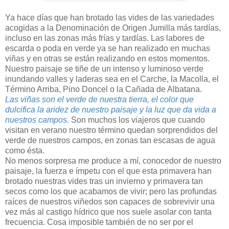
Ya hace días que han brotado las vides de las variedades
acogidas a la Denominación de Origen Jumilla más tardías,
incluso en las zonas más frías y tardías. Las labores de
escarda o poda en verde ya se han realizado en muchas
viñas y en otras se están realizando en estos momentos.
Nuestro paisaje se tiñe de un intenso y luminoso verde
inundando valles y laderas sea en el Carche, la Macolla, el
Término Arriba, Pino Doncel o la Cañada de Albatana.
Las viñas son el verde de nuestra tierra, el color que
dulcifica la aridez de nuestro paisaje y la luz que da vida a
nuestros campos.
Son muchos los viajeros que cuando
visitan en verano nuestro término quedan sorprendidos del
verde de nuestros campos, en zonas tan escasas de agua
como ésta.
No menos sorpresa me produce a mí, conocedor de nuestro
paisaje, la fuerza e ímpetu con el que esta primavera han
brotado nuestras vides tras un invierno y primavera tan
secos como los que acabamos de vivir; pero las profundas
raíces de nuestros viñedos son capaces de sobrevivir una
vez más al castigo hídrico que nos suele asolar con tanta
frecuencia. Cosa imposible también de no ser por el