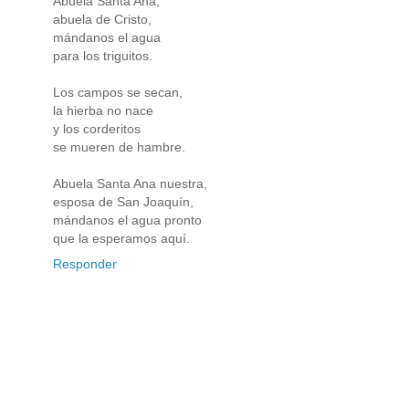
Abuela Santa Ana,
abuela de Cristo,
mándanos el agua
para los triguitos.
Los campos se secan,
la hierba no nace
y los corderitos
se mueren de hambre.
Abuela Santa Ana nuestra,
esposa de San Joaquín,
mándanos el agua pronto
que la esperamos aquí.
Responder