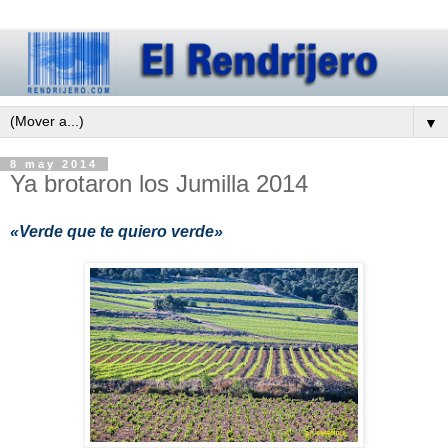
▼
8 may 2014
Ya brotaron los Jumilla 2014
«Verde que te quiero verde»