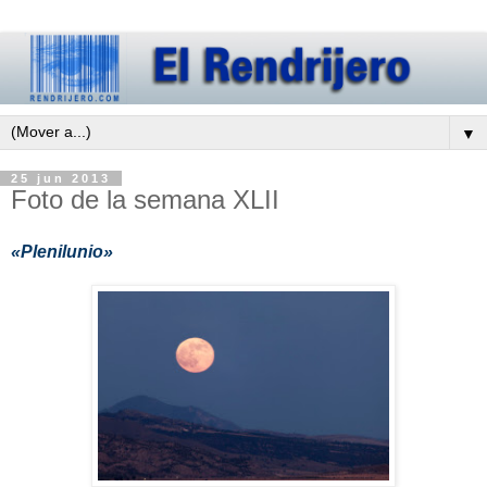
▼
25 jun 2013
Foto de la semana XLII
«Plenilunio»