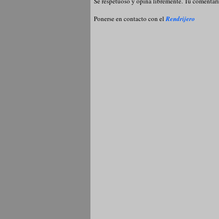
Se respetuoso y opina libremente. Tu comentari
Ponerse en contacto con el
Rendrijero