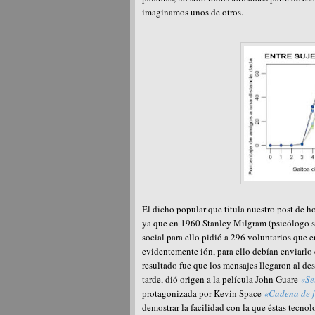
imaginamos unos de otros.
El dicho popular que titula nuestro post de h
ya que en 1960 Stanley Milgram (psicólogo soc
social para ello pidió a 296 voluntarios que 
evidentemente ión, para ello debían enviarlo 
resultado fue que los mensajes llegaron al de
tarde, dió origen a la película John Guare
«Se
protagonizada por Kevin Space
«Cadena de f
demostrar la facilidad con la que éstas tecno