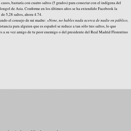
s casos, bastaría con cuatro saltos (5 grados) para conectar con el indígena del
Mongol de Asia. Conforme en los últimos años se ha extendido Facebook la
de 5,28 saltos, ahora 4.74.
mundo el consejo de mi madre:
«Nene, no hables nada acerca de nadie en público,
stancia para alguien que es español se reduce a tan sólo tres saltos, lo que
es a su vez amigo de tu peor enemigo o del presidente del Real Madrid Florentino