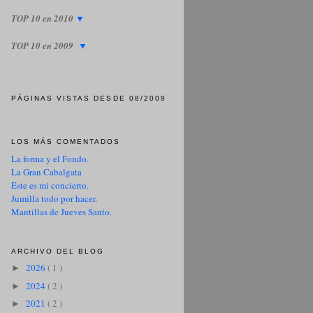
TOP 10 en 2010
▼
TOP 10 en 2009
▼
PÁGINAS VISTAS DESDE 08/2009
LOS MÁS COMENTADOS
La forma y el Fondo.
La Gran Cabalgata
Este es mi concierto.
Jumilla todo por hacer.
Mantillas de Jueves Santo.
ARCHIVO DEL BLOG
2026
( 1 )
►
2024
( 2 )
►
2021
( 2 )
►