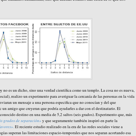
oy no es un dicho, sino una verdad científica como un templo. La cosa no es nueva,
ial), realizo un experimento para averiguar la cercanía de las personas en la vida
enviaran un mensaje a una persona especifica que no conocían y del que
c un amigo que creyeran que podría ayudarles a dar con el destinatario. El
sconocido destino en una media de 5,2 saltos (seis grados). Experimento que, más
is grados de separación»
y que seguramente también inspiró en parte la
avores».
El reciente estudio realizado en la era de las redes sociales viene a
logías superan las limitaciones espacio-temporales que nos separan acortando esa