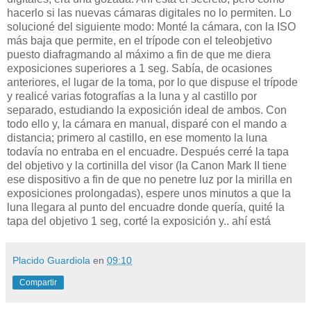
hacerlo si las nuevas cámaras digitales no lo permiten. Lo
solucioné del siguiente modo: Monté la cámara, con la ISO
más baja que permite, en el trípode con el teleobjetivo
puesto diafragmando al máximo a fin de que me diera
exposiciones superiores a 1 seg. Sabía, de ocasiones
anteriores, el lugar de la toma, por lo que dispuse el trípode
y realicé varias fotografías a la luna y al castillo por
separado, estudiando la exposición ideal de ambos. Con
todo ello y, la cámara en manual, disparé con el mando a
distancia; primero al castillo, en ese momento la luna
todavía no entraba en el encuadre. Después cerré la tapa
del objetivo y la cortinilla del visor (la Canon Mark II tiene
ese dispositivo a fin de que no penetre luz por la mirilla en
exposiciones prolongadas), espere unos minutos a que la
luna llegara al punto del encuadre donde quería, quité la
tapa del objetivo 1 seg, corté la exposición y.. ahí está
Placido Guardiola
en
09:10
Compartir