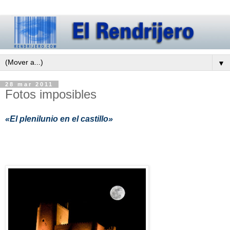
▼
28 mar 2011
Fotos imposibles
«El plenilunio en el castillo»