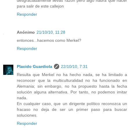
desgraciadamente llevas razon pero algo habra que hacer
para salir de este callejon
Responder
Anónimo
21/10/10, 11:28
entonces...hacemos como Merkel?
Responder
Placido Guardiola
22/10/10, 7:31
Resulta que Merkel no ha hecho nada, se ha limitado a
reconocer que la multiculturalidad no ha funcionado en
Alemania; sin embargo, no ha propuesto hasta la fecha
solución alguna alternativa. Por tanto, no podemos imitar
nada.
En cualquier caso, que un dirigente político reconozca un
fracaso no deja de ser un primer paso para buscar
soluciones.
Responder