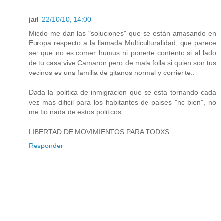
jarl
22/10/10, 14:00
Miedo me dan las "soluciones" que se están amasando en
Europa respecto a la llamada Multiculturalidad, que parece
ser que no es comer humus ni ponerte contento si al lado
de tu casa vive Camaron pero de mala folla si quien son tus
vecinos es una familia de gitanos normal y corriente..
Dada la politica de inmigracion que se esta tornando cada
vez mas dificil para los habitantes de paises "no bien", no
me fio nada de estos politicos...
LIBERTAD DE MOVIMIENTOS PARA TODXS
Responder